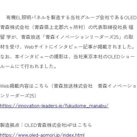
有機EL照明パネルを製造する当社グループ会社であるOLED
青森株式会社（青森県上北郡六ヶ所村）の代表取締役社長 福
留 学が、青森放送「青森イノベーションリーダーズ25」の取
材を受け、Webサイトにインタビュー記事が掲載されました。
なお、本インタビューの撮影は、当社東京本社のOLEDショー
ルームにて行われました。
Web掲載内容はこちら（青森放送株式会社 青森イノベーショ
ンリーダーズ25）
https://innovation-leaders.jp/fukudome_manabu/
製造拠点：OLED青森株式会社HPはこちら
https://www.oled-aomori.jp/index.html