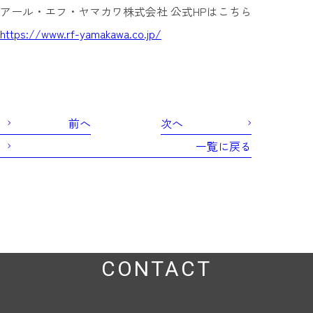
アール・エフ・ヤマカワ株式会社 公式HPはこちら
https://www.rf-yamakawa.co.jp/
前へ
次へ
一覧に戻る
CONTACT