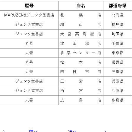
前へ
次へ