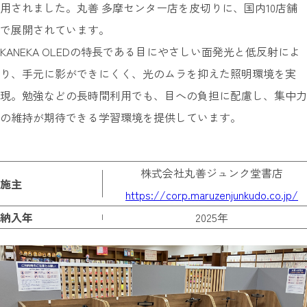
用されました。丸善 多摩センター店を皮切りに、国内10店舗
で展開されています。
KANEKA OLEDの特長である目にやさしい面発光と低反射によ
り、手元に影ができにくく、光のムラを抑えた照明環境を実
現。勉強などの長時間利用でも、目への負担に配慮し、集中力
の維持が期待できる学習環境を提供しています。
株式会社丸善ジュンク堂書店
施主
https://corp.maruzenjunkudo.co.jp/
納入年
2025年