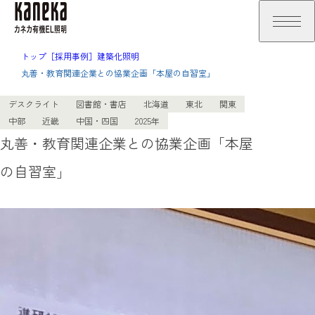
トップ
［採用事例］建築化照明
丸善・教育関連企業との協業企画「本屋の自習室」
デスクライト
図書館・書店
北海道
東北
関東
中部
近畿
中国・四国
2025年
丸善・教育関連企業との協業企画「本屋
の自習室」