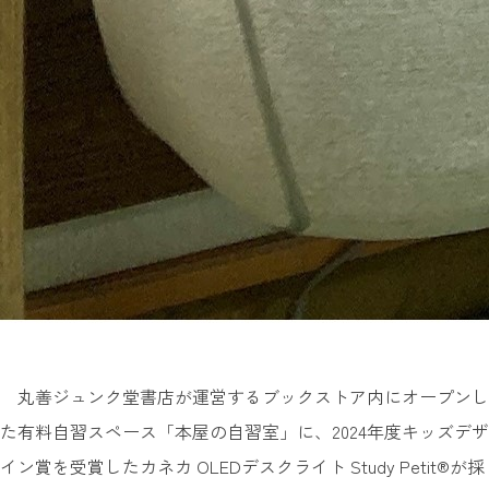
丸善ジュンク堂書店が運営するブックストア内にオープンし
た有料自習スペース「本屋の自習室」に、2024年度キッズデザ
イン賞を受賞したカネカ OLEDデスクライト Study Petit®が採