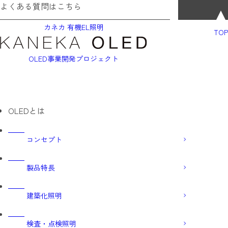
よくある質問はこちら
カネカ 有機EL照明
TOP
OLED事業開発プロジェクト
OLEDとは
コンセプト
製品特長
建築化照明
検査・点検照明