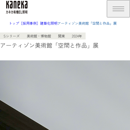
トップ
［採用事例］建築化照明
アーティゾン美術館「空間と作品」展
Sシリーズ
美術館・博物館
関東
2024年
アーティゾン美術館「空間と作品」展