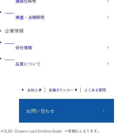
建築化照明
検査・点検照明
企業情報
会社情報
品質について
お知らせ
各種ダウンロード
よくある質問
お問い合わせ
OLED（Organic Light Emitting Diode）＝有機ELとなります。