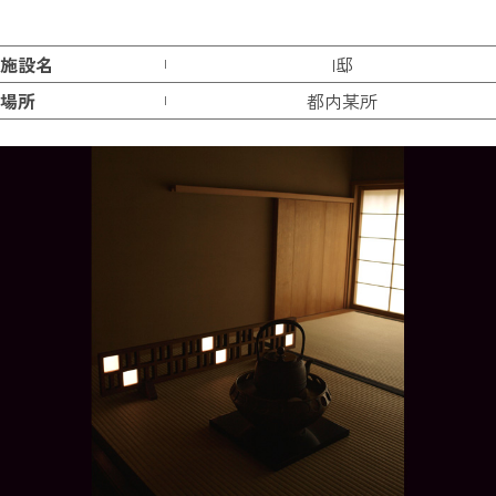
施設名
I邸
場所
都内某所