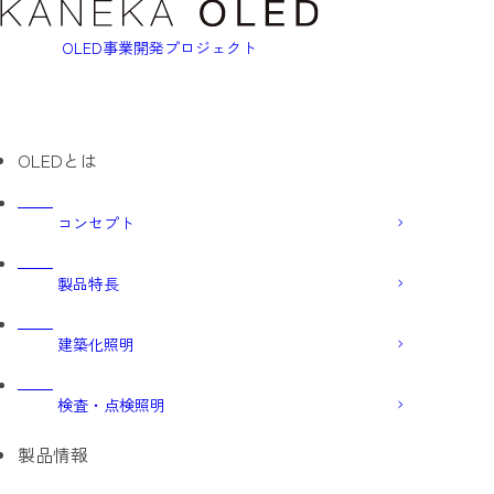
OLED事業開発プロジェクト
OLEDとは
コンセプト
製品特長
建築化照明
検査・点検照明
製品情報