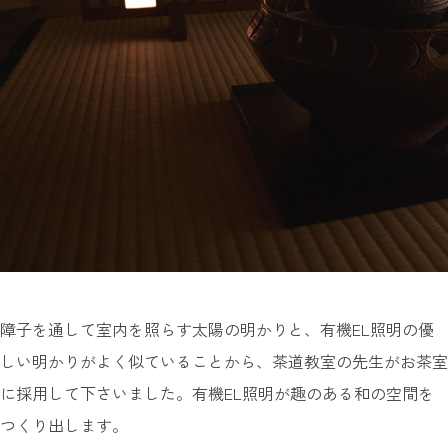
障子を通して室内を照らす太陽の明かりと、有機EL照明の優
しい明かりがよく似ていることから、茶道教室の先生がお茶室
に採用して下さいました。
有機EL照明が趣のある和の空間を
つくり出します。