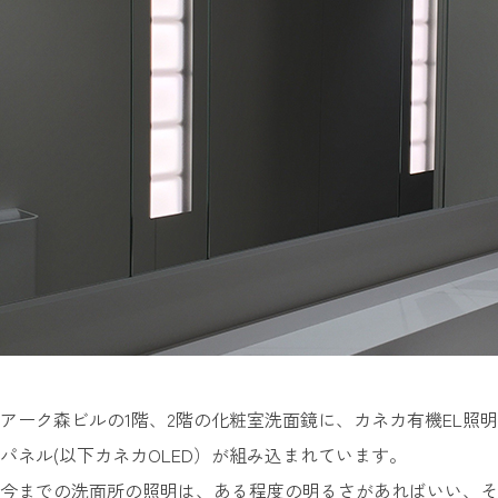
アーク森ビルの1階、2階の化粧室洗面鏡に、カネカ有機EL照明
パネル(以下カネカOLED）が組み込まれています。
今までの洗面所の照明は、ある程度の明るさがあればいい、そ