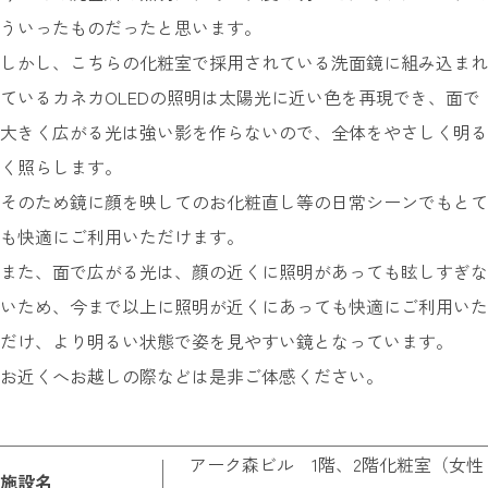
ういったものだったと思います。
しかし、こちらの化粧室で採用されている洗面鏡に組み込まれ
ているカネカOLEDの照明は太陽光に近い色を再現でき、面で
大きく広がる光は強い影を作らないので、全体をやさしく明る
く照らします。
そのため鏡に顔を映してのお化粧直し等の日常シーンでもとて
も快適にご利用いただけます。
また、面で広がる光は、顔の近くに照明があっても眩しすぎな
いため、今まで以上に照明が近くにあっても快適にご利用いた
だけ、より明るい状態で姿を見やすい鏡となっています。
お近くへお越しの際などは是非ご体感ください。
アーク森ビル 1階、2階化粧室（女性
施設名